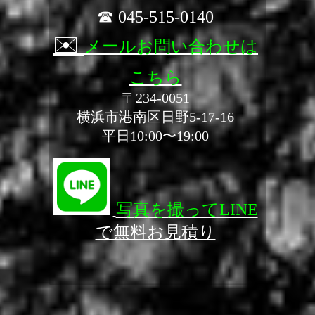
☎ 045-515-0140
✉️
メールお問い合わせは
こちら
〒234-0051
横浜市港南区日野5-17-16
平日10:00〜19:00
写真を撮ってLINE
で無料お見積り