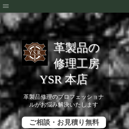
革製品の
修理工房
YSR 本店
革製品修理のプロフェッショナ
ルがお悩み解決いたします
ご相談・お見積り無料