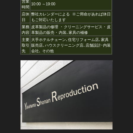
営業
10:00 ～19:00
時間
店休
弊社カレンダーによる ※ご用命があれば休日
日
もご対応いたします
業務
皮革製品の修理 ･ クリーニングサービス ･ 皮
内容
革製品の販売 ･ 内装､家具の補修
主要
大手ホテルチェーン､住宅リフォーム店､家具
取引
販売店､ハウスクリーニング店､店舗設計･内装
先
会社､ その他