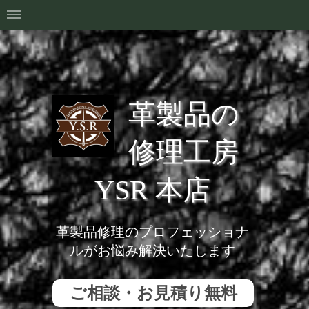
革製品の
修理工房
YSR 本店
革製品修理のプロフェッショナ
ルがお悩み解決いたします
ご相談・お見積り無料