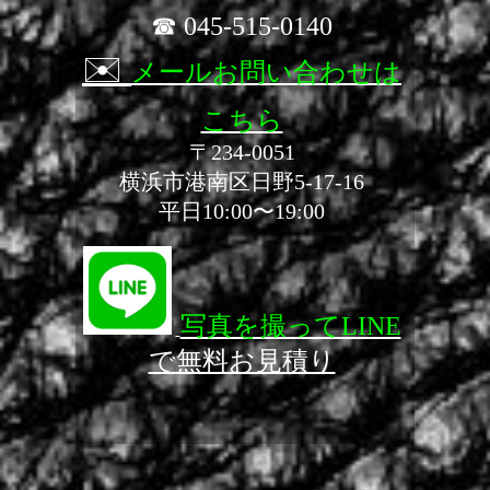
☎ 045-515-0140
✉️
メールお問い合わせは
こちら
〒234-0051
横浜市港南区日野5-17-16
平日10:00〜19:00
写真を撮ってLINE
で無料お見積り