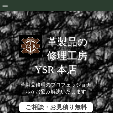
革製品の
修理工房
YSR 本店
革製品修理のプロフェッショナ
ルがお悩み解決いたします
ご相談・お見積り無料