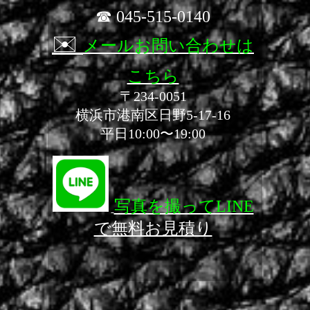
☎ 045-515-0140
✉️
メールお問い合わせは
こちら
〒234-0051
横浜市港南区日野5-17-16
平日10:00〜19:00
写真を撮ってLINE
で無料お見積り