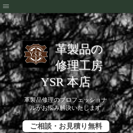
革製品の
修理工房
YSR 本店
革製品修理のプロフェッショナ
ルがお悩み解決いたします
ご相談・お見積り無料