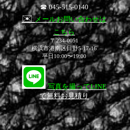
☎ 045-515-0140
✉️
メールお問い合わせは
こちら
〒234-0051
横浜市港南区日野5-17-16
平日10:00〜19:00
写真を撮ってLINE
で無料お見積り