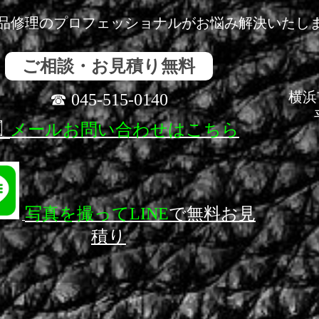
品修理のプロフェッショナルがお悩み解決いたし
ご相談・お見積り無料
横浜
☎ 045-515-0140
️
メールお問い合わせはこちら
写真を撮ってLINE
で無料お見
積り