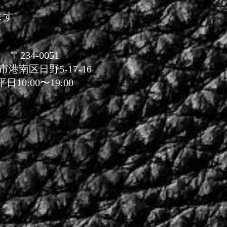
ます
〒234-0051
市港南区日野5-17-16
平日10:00〜19:00