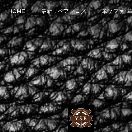
HOME
最新リペアブログ
革ソファ･