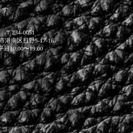
ます
〒234-0051
市港南区日野5-17-16
平日10:00〜19:00