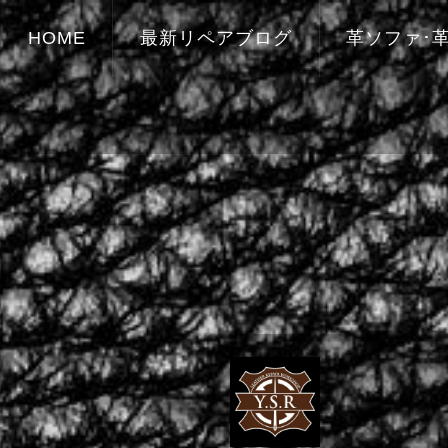
HOME
最新リペアブログ
革ソファ･