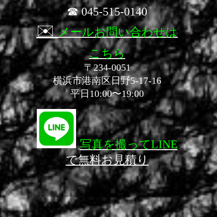
☎ 045-515-0140
✉️
メールお問い合わせは
こちら
〒234-0051
横浜市港南区日野5-17-16
平日10:00〜19:00
写真を撮ってLINE
で無料お見積り