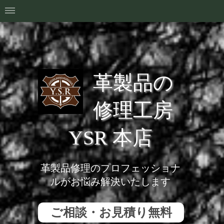
革製品の
修理工房
YSR 本店
革製品修理のプロフェッショナ
ルがお悩み解決いたします
ご相談・お見積り無料